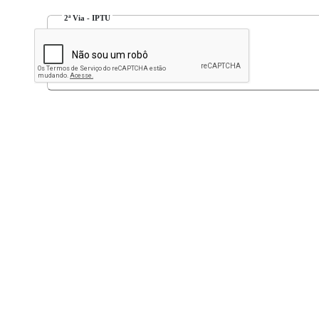
 2ª Via - IPTU 