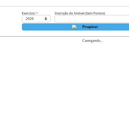
Exercício
 *
Inscrição do Imóvel (Sem Pontos)
    Pesquisar
Carregando...